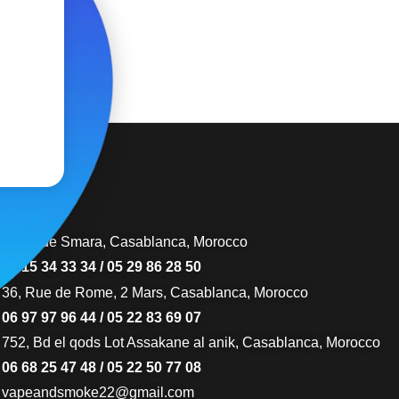
66,bd de Smara, Casablanca, Morocco
07 15 34 33 34 / 05 29 86 28 50
36, Rue de Rome, 2 Mars, Casablanca, Morocco
06 97 97 96 44 / 05 22 83 69 07
752, Bd el qods Lot Assakane al anik, Casablanca, Morocco
06 68 25 47 48 / 05 22 50 77 08
vapeandsmoke22@gmail.com