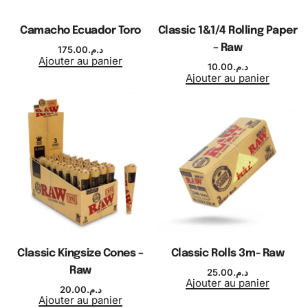
Camacho Ecuador Toro
Classic 1&1/4 Rolling Paper
– Raw
175.00
د.م.
Ajouter au panier
10.00
د.م.
Ajouter au panier
Classic Kingsize Cones –
Classic Rolls 3m- Raw
Raw
25.00
د.م.
Ajouter au panier
20.00
د.م.
Ajouter au panier