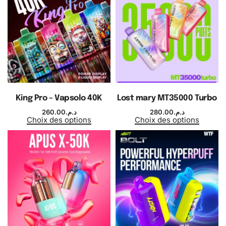
King Pro – Vapsolo 40K
Lost mary MT35000 Turbo
260.00
د.م.
280.00
د.م.
Choix des options
Choix des options