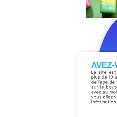
Ge
Cho
AVEZ-
Le site es
plus de 18 
de l'âge de 
sur le bou
avez au moi
vous allez 
informations