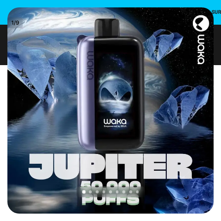
INSCRIVEZ-VOUS ET UTILISEZ LE CODE PROMO POUR UNE REMISE DE 10 % SU
1
/
9