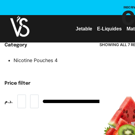
INSCRI
C
Jetable
E-Liquides
Mat
SHOWING ALL 7 R
Category
Nicotine Pouches
4
Price filter
د.م.