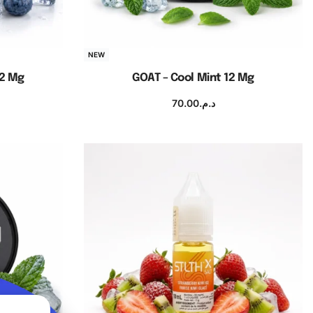
NEW
12 Mg
GOAT – Cool Mint 12 Mg
70.00
د.م.
Ajouter au panier