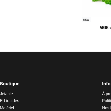
NEW
VEIIK 
Cho
Boutique
Info
Jetable
À pr
E-Liquides
Polit
Matériel
Nos 