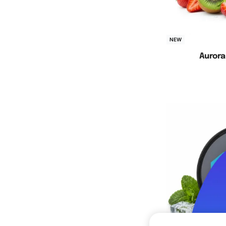
NEW
Aurora
Cho