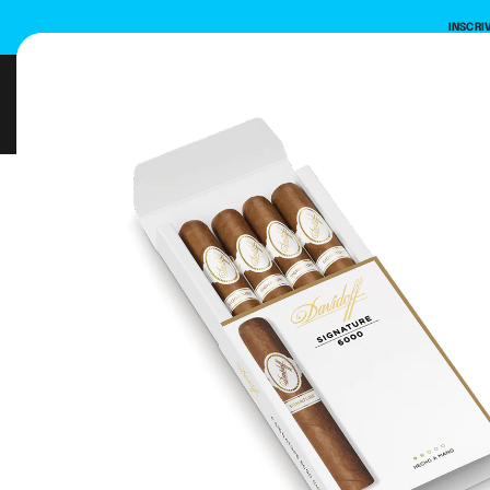
INSCRI
Jetable
E-Liquides
Mat