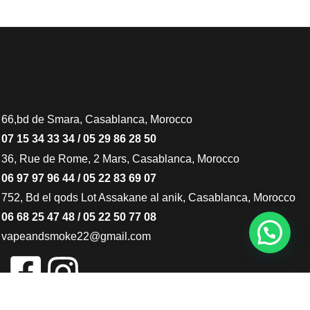
66,bd de Smara, Casablanca, Morocco
07 15 34 33 34 / 05 29 86 28 50
36, Rue de Rome, 2 Mars, Casablanca, Morocco
06 97 97 96 44 / 05 22 83 69 07
752, Bd el qods Lot Assakane al anik, Casablanca, Morocco
06 68 25 47 48 / 05 22 50 77 08
vapeandsmoke22@gmail.com
Tous droits réservés © Vape & Smoke – 2025