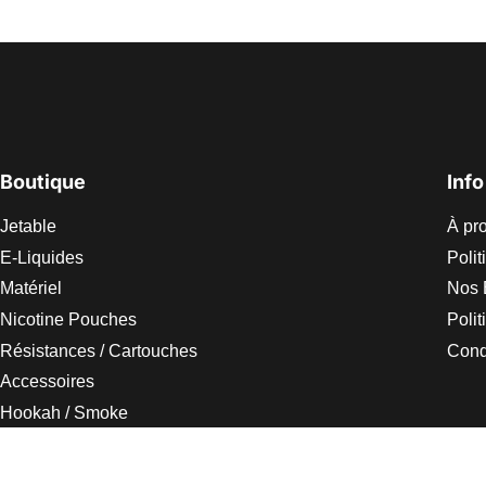
Boutique
Info
Jetable
À pr
E-Liquides
Polit
Matériel
Nos 
Nicotine Pouches
Poli
Résistances / Cartouches
Condi
Accessoires
Hookah / Smoke