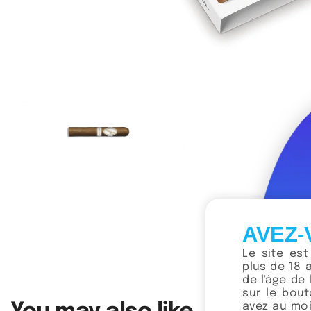
AVEZ-
Le site es
plus de 18 
de l'âge de 
sur le bou
avez au moi