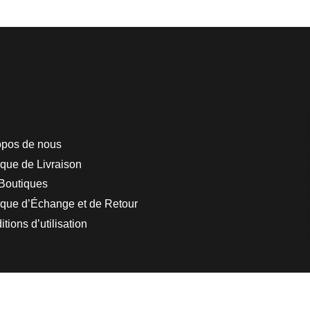
opos de nous
ique de Livraison
Boutiques
tique d’Échange et de Retour
tions d’utilisation