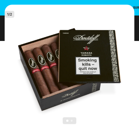
INSCRIVEZ-VOUS ET UTILISEZ LE CODE PROMO POUR UNE REMISE DE 10 % SU
1
/
2