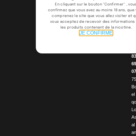
9
En cliquant sur le bouton "Confirmer" , vou
9
confirmez que vous avez au moins 18 ans, que
comprenez le site que vous allez visiter et 
9
vous acceptez de recevoir des informations
4
les produits contenant de la nicotine.
JE CONFIRME
/
0
2
8
6
0
75
B
el
q
Lo
A
al
an