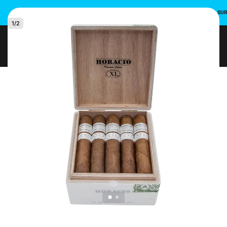
INSCRIVEZ-VOUS ET UTILISEZ LE CODE PROMO POUR UNE REMISE DE 10 % SU
1
/
2