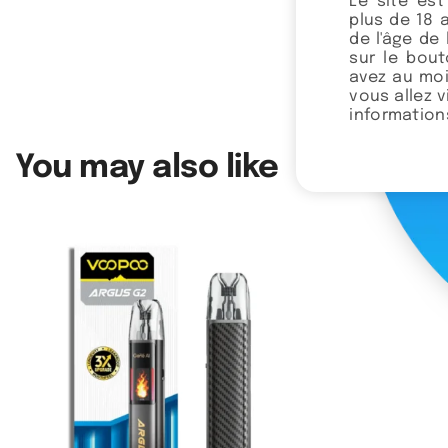
Le site es
plus de 18 
de l'âge de 
sur le bou
avez au moi
vous allez 
informations
You may also like