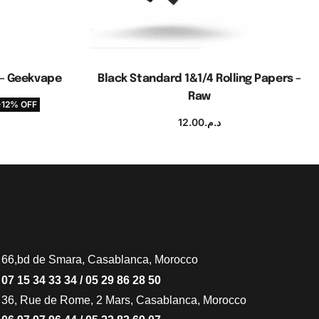
 – Geekvape
Black Standard 1&1/4 Rolling Papers –
Raw
-12% OFF
ns
12.00
د.م.
Ajouter au panier
66,bd de Smara, Casablanca, Morocco
07 15 34 33 34 / 05 29 86 28 50
36, Rue de Rome, 2 Mars, Casablanca, Morocco