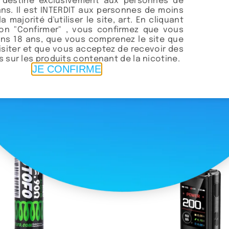
t destiné exclusivement aux personnes de
ans. Il est INTERDIT aux personnes de moins
la majorité d'utiliser le site, art. En cliquant
ton "Confirmer" , vous confirmez que vous
ns 18 ans, que vous comprenez le site que
visiter et que vous acceptez de recevoir des
 sur les produits contenant de la nicotine.
JE CONFIRME