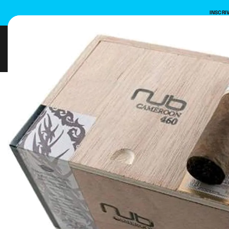
INSCRI
Jetable
E-Liquides
Mat