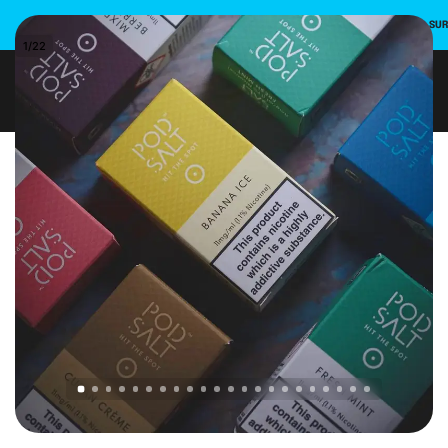
INSCRIVEZ-VOUS ET UTILISEZ LE CODE PROMO POUR UNE REMISE DE 10 % SU
1
/
22