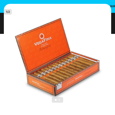
INSCRIVEZ-VOUS ET UTILISEZ LE CODE PROMO POUR UNE REMISE DE 10 % SU
1
/
2