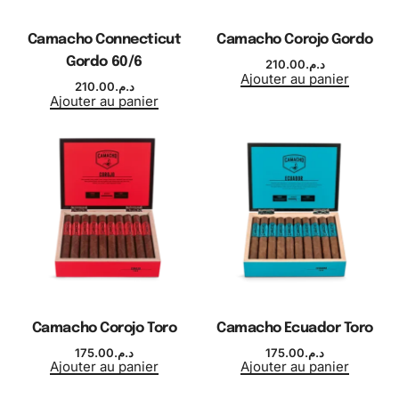
Camacho Connecticut
Camacho Corojo Gordo
Gordo 60/6
210.00
د.م.
Ajouter au panier
210.00
د.م.
Ajouter au panier
Camacho Corojo Toro
Camacho Ecuador Toro
175.00
د.م.
175.00
د.م.
Ajouter au panier
Ajouter au panier