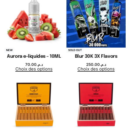
NEW
SOLD OUT
Aurora e-liquides – 10ML
Blur 30K 3X Flavors
70.00
د.م.
250.00
د.م.
Choix des options
Choix des options