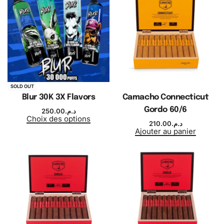
SOLD OUT
Blur 30K 3X Flavors
Camacho Connecticut
Gordo 60/6
250.00
د.م.
Choix des options
210.00
د.م.
Ajouter au panier