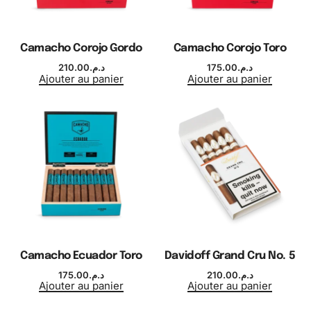
Camacho Corojo Gordo
Camacho Corojo Toro
210.00
د.م.
175.00
د.م.
Ajouter au panier
Ajouter au panier
Camacho Ecuador Toro
Davidoff Grand Cru No. 5
175.00
د.م.
210.00
د.م.
Ajouter au panier
Ajouter au panier