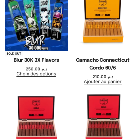
SOLD OUT
Blur 30K 3X Flavors
Camacho Connecticut
Gordo 60/6
250.00
د.م.
Choix des options
210.00
د.م.
Ajouter au panier