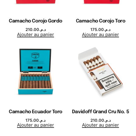
Camacho Corojo Gordo
Camacho Corojo Toro
210.00
د.م.
175.00
د.م.
Ajouter au panier
Ajouter au panier
Camacho Ecuador Toro
Davidoff Grand Cru No. 5
175.00
د.م.
210.00
د.م.
Ajouter au panier
Ajouter au panier