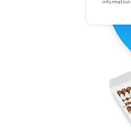
informations
Camac
Ajo