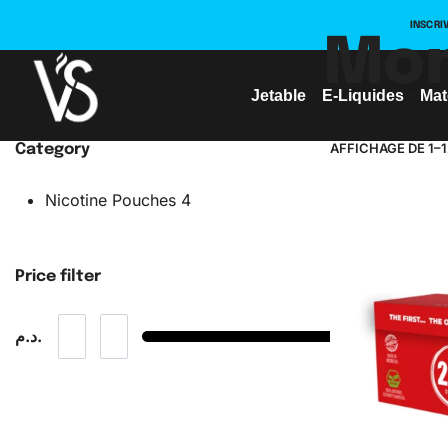
INSCRI
Mon
Jetable
E-Liquides
Mat
AFFICHAGE DE 1–
Category
Nicotine Pouches
4
Price filter
د.م.