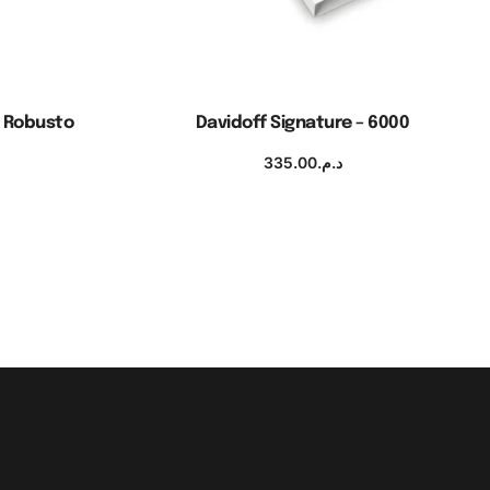
d Robusto
Davidoff Signature – 6000
335.00
د.م.
Ajouter au panier