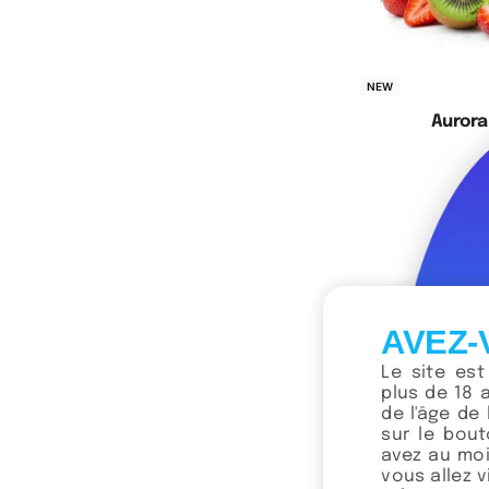
NEW
Aurora
Cho
AVEZ-
Le site es
plus de 18 
de l'âge de 
sur le bou
avez au moi
vous allez 