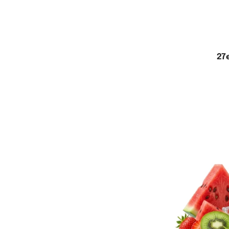
27e
Ajo